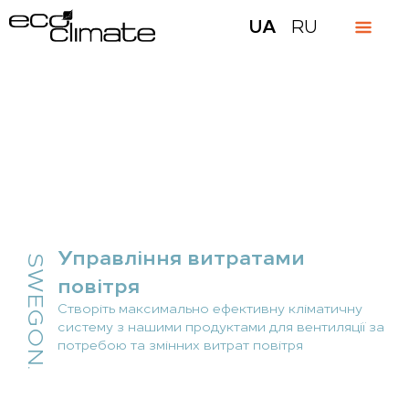
UA
RU
Управління витратами
SWEGON.
повітря
Створіть максимально ефективну кліматичну
систему з нашими продуктами для вентиляції за
потребою та змінних витрат повітря