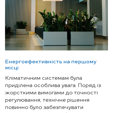
Енергоефективність на першому
місці
Кліматичним системам була
приділена особлива увага. Поряд із
жорсткими вимогами до точності
регулювання, технічне рішення
повинно було забезпечувати