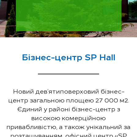
Бізнес-центр SP Hall
Новий дев’ятиповерховий бізнес-
центр загальною площею 27 000 м2.
Єдиний у районі бізнес-центр з
високою комерційною
привабливістю, а також унікальний за
розташуванням, офісний центр «SP