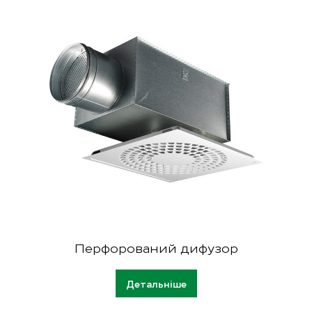
Hawk Ceiling
Перфорований дифузор
Детальніше