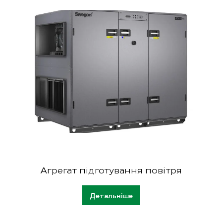
Gold
Агрегат підготування повітря
Детальніше