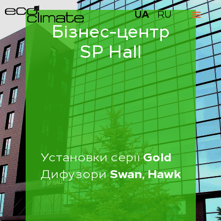
UA
RU
Бізнес-центр
SP Hall
Установки серії
Gold
Дифузори
Swan, Hawk