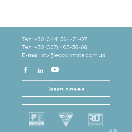
Тел: +38 (044) 594-71-07
Тел: +38 (067) 463-38-68
Е-mail: atv@ecoclimate.com.ua
Задати питання