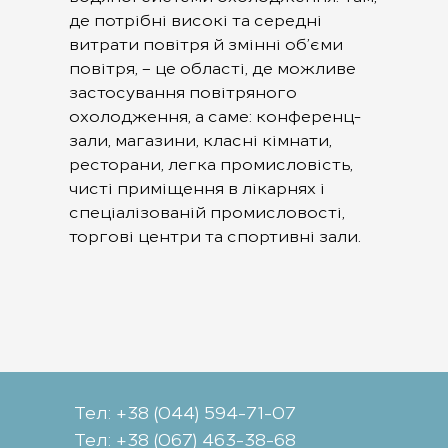
де потрібні високі та середні
витрати повітря й змінні об’єми
повітря, – це області, де можливе
застосування повітряного
охолодження, а саме: конференц-
зали, магазини, класні кімнати,
ресторани, легка промисловість,
чисті приміщення в лікарнях і
спеціалізованій промисловості,
торгові центри та спортивні зали.
Тел: +38 (044) 594-71-07
Тел: +38 (067) 463-38-68