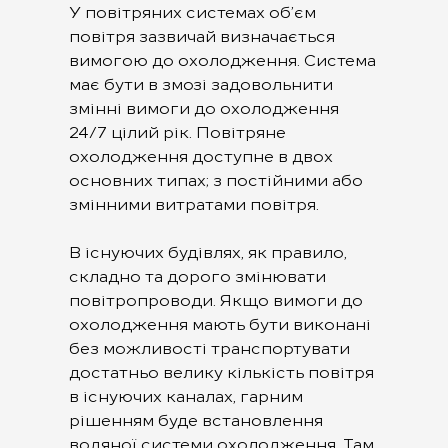
У повітряних системах об’єм
повітря зазвичай визначається
вимогою до охолодження. Система
має бути в змозі задовольнити
змінні вимоги до охолодження
24/7 цілий рік. Повітряне
охолодження доступне в двох
основних типах; з постійними або
змінними витратами повітря.
В існуючих будівлях, як правило,
складно та дорого змінювати
повітропроводи. Якщо вимоги до
охолодження мають бути виконані
без можливості транспортувати
достатньо велику кількість повітря
в існуючих каналах, гарним
рішенням буде встановлення
водяної системи охолодження. Там,