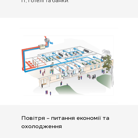
IТ, готелі та банки.
Повітря – питання економії та
охолодження