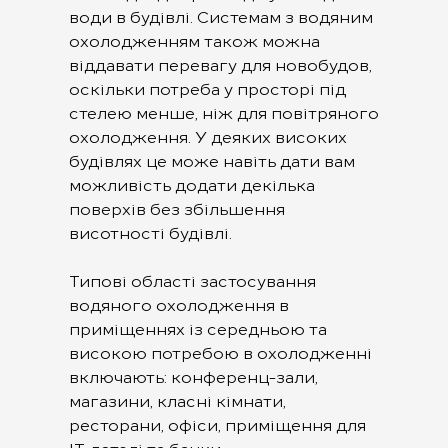
води в будівлі. Системам з водяним
охолодженням також можна
віддавати перевагу для новобудов,
оскільки потреба у просторі під
стелею менше, ніж для повітряного
охолодження. У деяких високих
будівлях це може навіть дати вам
можливість додати декілька
поверхів без збільшення
висотності будівлі.
Типові області застосування
водяного охолодження в
приміщеннях із середньою та
високою потребою в охолодженні
включають: конференц-зали,
магазини, класні кімнати,
ресторани, офіси, приміщення для