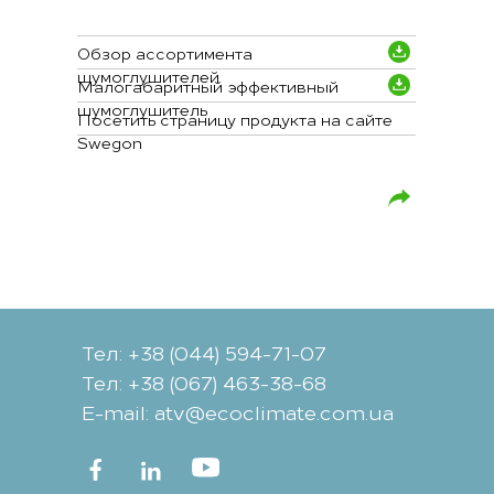
Обзор ассортимента
шумоглушителей
Малогабаритный эффективный
шумоглушитель
Посетить страницу продукта на сайте
Swegon
Тел: +38 (044) 594-71-07
Тел: +38 (067) 463-38-68
Е-mail: atv@ecoclimate.com.ua