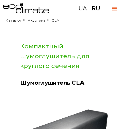
UA
RU
Каталог
Акустика
CLA
»
»
Компактный
шумоглушитель для
круглого сечения
Шумоглушитель CLA