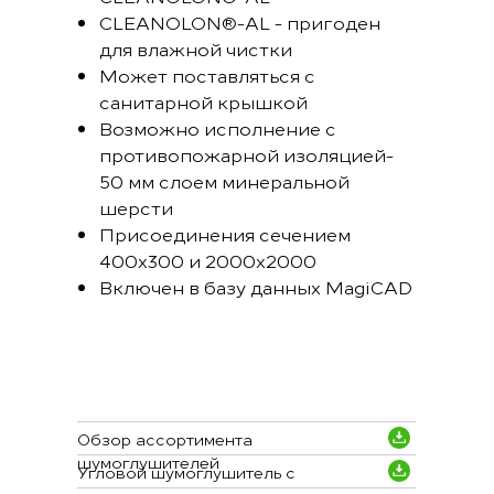
CLEANOLON®-AL - пригоден
для влажной чистки
Может поставляться с
санитарной крышкой
Возможно исполнение с
противопожарной изоляцией-
50 мм слоем минеральной
шерсти
Присоединения сечением
400x300 и 2000x2000
Включен в базу данных MagiCAD
Обзор ассортимента
шумоглушителей
Угловой шумоглушитель c