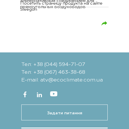
альтернативным соединением для
Посетить страницу продукта на сайте
прямоугольных воздуховодов
Swegon
Тел: +38 (044) 594-71-07
Тел: +38 (067) 463-38-68
Е-mail: atv@ecoclimate.com.ua
Задати питання