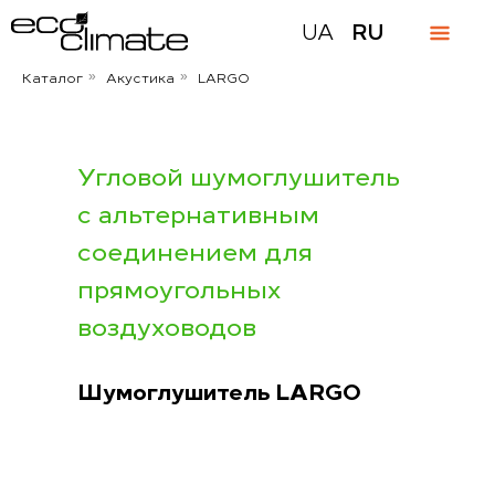
UA
RU
Каталог
Акустика
LARGO
»
»
Угловой шумоглушитель
c альтернативным
соединением для
прямоугольных
воздуховодов
Шумоглушитель LARGO