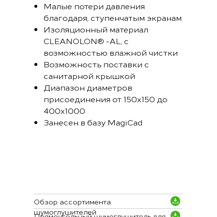
Малые потери давления
благодаря, ступенчатым экранам
Изоляционный материал
CLEANOLON® -AL, с
возможностью влажной чистки
Возможность поставки с
санитарной крышкой
Диапазон диаметров
присоединения от 150х150 до
400х1000
Занесен в базу MagiCad
Обзор ассортимента
шумоглушителей
Прямоугольный шумоглушитель для