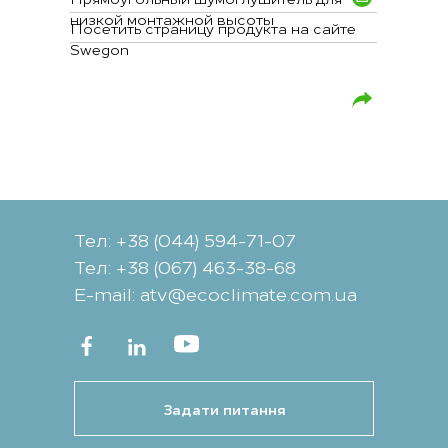
низкой монтажной высоты
Посетить страницу продукта на сайте
Swegon
Тел: +38 (044) 594-71-07
Тел: +38 (067) 463-38-68
Е-mail: atv@ecoclimate.com.ua
Задати питання