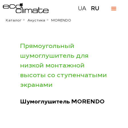
UA
RU
Каталог
Акустика
MORENDO
»
»
Прямоугольный
шумоглушитель для
низкой монтажной
высоты со ступенчатыми
экранами
Шумоглушитель MORENDO