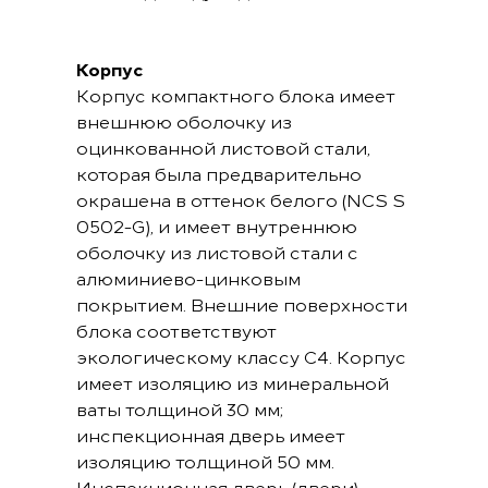
Корпус
Корпус компактного блока имеет
внешнюю оболочку из
оцинкованной листовой стали,
которая была предварительно
окрашена в оттенок белого (NCS S
0502-G), и имеет внутреннюю
оболочку из листовой стали с
алюминиево-цинковым
покрытием. Внешние поверхности
блока соответствуют
экологическому классу C4. Корпус
имеет изоляцию из минеральной
ваты толщиной 30 мм;
инспекционная дверь имеет
изоляцию толщиной 50 мм.
Инспекционная дверь (двери)