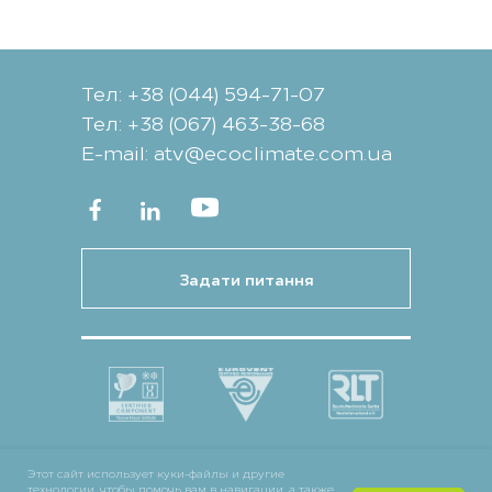
Тел: +38 (044) 594-71-07
Тел: +38 (067) 463-38-68
Е-mail: atv@ecoclimate.com.ua
Задати питання
Этот сайт использует куки-файлы и другие
технологии, чтобы помочь вам в навигации, а также