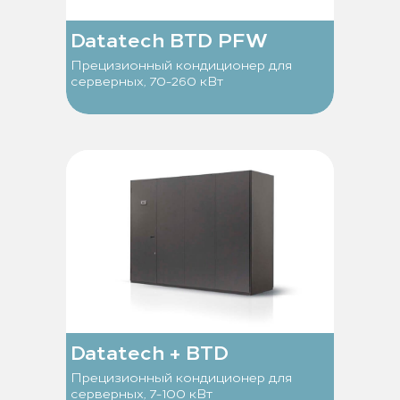
Datatech BTD PFW
Прецизионный кондиционер для
серверных, 70-260 кВт
Datatech + BTD
Прецизионный кондиционер для
серверных, 7-100 кВт