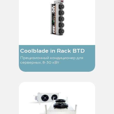
Coolblade in Rack BTD
Прецизионный кондиционер для
серверных, 8-30 кВт