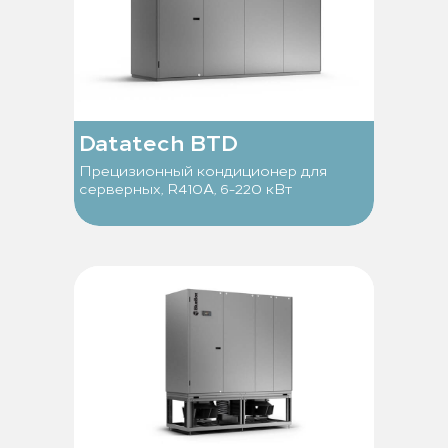
Datatech BTD
Прецизионный кондиционер для
серверных, R410A, 6-220 кВт