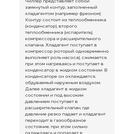
Чиллер представляет собой
замкнутый контур, заполненный
хладагентом (например фреоном).
Контур состоит из теплообменника
(конденсатор), второго
теплообменника (испаритель),
компрессора и расширительного
клапана. Хладагент поступает в
компрессор (который одновременно
выполняет роль насоса), сжимается,
при этом нагреваясь и поступает в
конденсатор в жидком состоянии. В
конденсаторе он охлаждается,
обдуваемый наружным воздухом.
Далее хладагент в жидком
состоянии и под высоким
давлением поступает в
расширительный клапан, где
давление резко падает и хладагент
переходит в газообразное
состояние, при этом сильно
охлаждаясь и попадает в