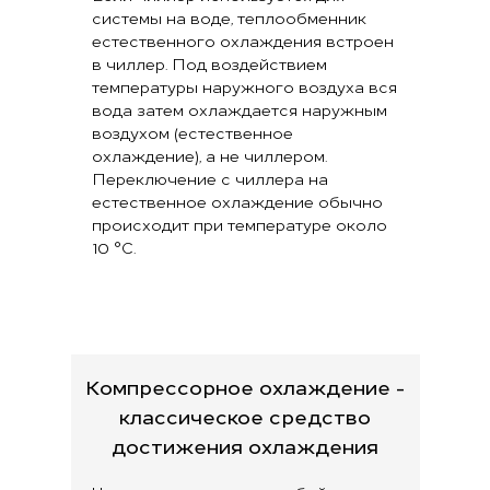
системы на воде, теплообменник
естественного охлаждения встроен
в чиллер. Под воздействием
температуры наружного воздуха вся
вода затем охлаждается наружным
воздухом (естественное
Посещаемость в классе 
охлаждение), а не чиллером.
TeknDr. Деннис Йоханссо
Переключение с чиллера на
естественное охлаждение обычно
происходит при температуре около
10 °C.
Компрессорное охлаждение -
классическое средство
достижения охлаждения