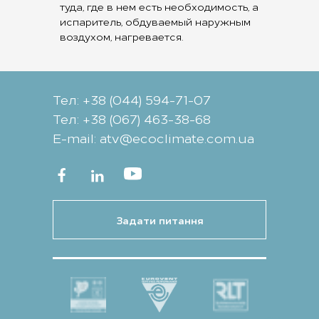
туда, где в нем есть необходимость, а
испаритель, обдуваемый наружным
воздухом, нагревается.
Тел: +38 (044) 594-71-07
Тел: +38 (067) 463-38-68
Е-mail: atv@ecoclimate.com.ua
Задати питання