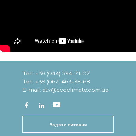
Тел: +38 (044) 594-71-07
Тел: +38 (067) 463-38-68
Е-mail: atv@ecoclimate.com.ua
Задати питання