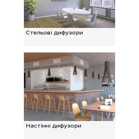
Стельові дифузори
Настінні дифузори