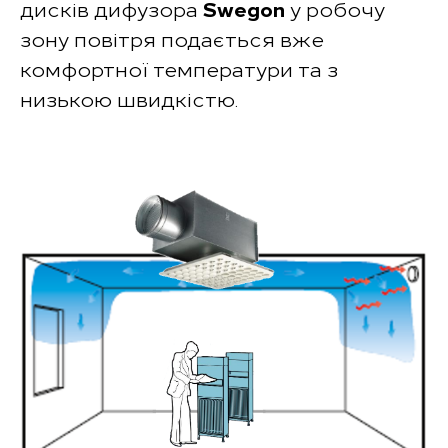
дисків дифузора
Swegon
у робочу
зону повітря подається вже
комфортної температури та з
низькою швидкістю.