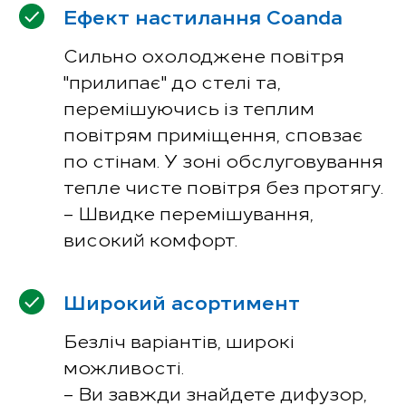
Ефект настилання Сoanda
Сильно охолоджене повітря
"прилипає" до стелі та,
перемішуючись із теплим
повітрям приміщення, сповзає
по стінам. У зоні обслуговування
тепле чисте повітря без протягу.
– Швидке перемішування,
високий комфорт.
Широкий асортимент
Безліч варіантів, широкі
можливості.
– Ви завжди знайдете дифузор,