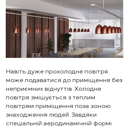
Навіть дуже прохолодне повітря
може подаватися до приміщення без
неприємних відчуттів. Холодне
повітря змішується з теплим
повітрям приміщення поза зоною
знаходження людей. Завдяки
спеціальній аеродинамічній формі