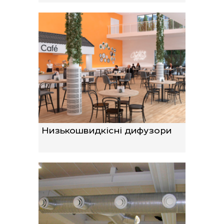
Низькошвидкісні дифузори