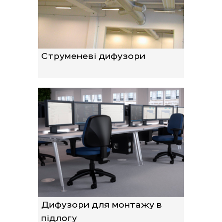
Струменеві дифузори
Дифузори для монтажу в
підлогу