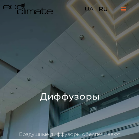
UA
RU
Диффузоры
Воздушные диффузоры обеспечивают