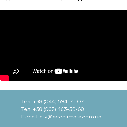
Тел: +38 (044) 594-71-07
Тел: +38 (067) 463-38-68
Е-mail: atv@ecoclimate.com.ua