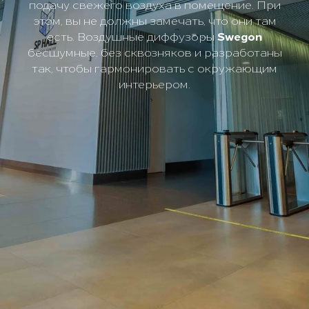
подачу свежего воздуха в помещение. При
этом, вы не должны замечать, что они там
есть. Воздушные диффузоры
Swegon
бесшумные, без сквозняков и разработаны
так, чтобы гармонировать с окружающим
интерьером.